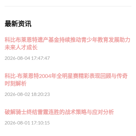
最新资讯
科比布莱恩特遗产基金持续推动青少年教育发展助力
未来人才成长
2026-08-04 17:47:47
科比·布莱恩特2004年全明星赛精彩表现回顾与传奇
时刻解析
2026-08-02 18:20:23
破解骑士终结雷霆连胜的战术策略与应对分析
2026-08-01 17:10:15