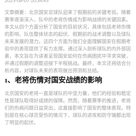
2025-08-07 10:34:45
文章摘要：北京国安足球队迎来了假期前的关键考验。随着
赛季逐渐深入，队中的老将伤情成为影响战绩的关键因素。
本文从四个方面分析了国安的目前状况，具体包括老将伤情
的影响、队伍整体状态的起伏、假期前的战术调整以及球队
未来发展的潜力。这四个方面为我们全面理解国安在假期考
验中的表现提供了有力支撑。通过深入剖析球队的内外部因
素，本文旨在为读者呈现国安如何在伤病困扰中寻求突破，
并通过假期的调整迎接下半程挑战。最终，本文还将结合分
析内容，对球队未来的表现做出预测和总结。
1、老将伤情对国安战绩的影响
北京国安的老将一直是球队的中坚力量，他们的经验和稳定
性是球队取得好成绩的保障。然而，随着赛季的推进，老将
们的伤病问题日益突出，这直接影响了国安的整体表现。特
别是在核心球员受伤的情况下，球队的进攻和防守端都出现
了明显的起伏。