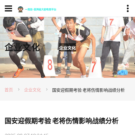
企业文化
首页
企业文化
国安迎假期考验 老将伤情影响战绩分析
国安迎假期考验 老将伤情影响战绩分析