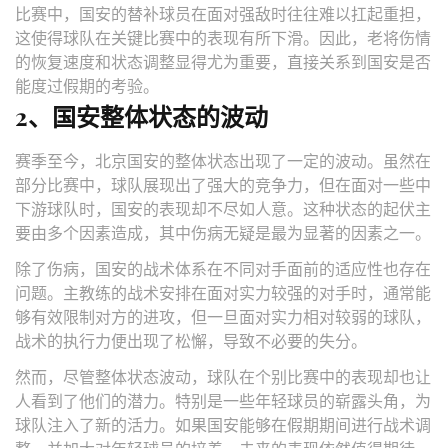
比赛中，国安的替补球员在面对强敌时往往难以扛起重担，
这使得球队在关键比赛中的表现有所下滑。因此，老将伤情
的恢复速度和状态调整显得尤为重要，直接关系到国安是否
能度过假期的考验。
2、国安整体状态的波动
赛季至今，北京国安的整体状态出现了一定的波动。虽然在
部分比赛中，球队展现出了强大的竞争力，但在面对一些中
下游球队时，国安的表现却不尽如人意。这种状态的起伏主
要由多个因素造成，其中伤病无疑是最为显著的因素之一。
除了伤病，国安的战术体系在不同对手面前的适应性也存在
问题。主教练的战术安排在面对实力较强的对手时，通常能
够有效限制对方的进攻，但一旦面对实力相对较弱的球队，
战术的执行力便出现了松懈，导致不必要的失分。
然而，尽管整体状态波动，球队在个别比赛中的表现却也让
人看到了他们的潜力。特别是一些年轻球员的崭露头角，为
球队注入了新的活力。如果国安能够在假期期间进行战术调