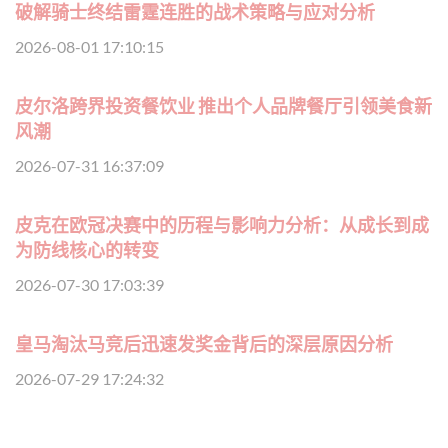
破解骑士终结雷霆连胜的战术策略与应对分析
2026-08-01 17:10:15
皮尔洛跨界投资餐饮业 推出个人品牌餐厅引领美食新
风潮
2026-07-31 16:37:09
皮克在欧冠决赛中的历程与影响力分析：从成长到成
为防线核心的转变
2026-07-30 17:03:39
皇马淘汰马竞后迅速发奖金背后的深层原因分析
2026-07-29 17:24:32