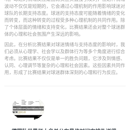
波动不仅仅是短期的，它会通过心理机制的作用影响球迷对
球队的长期支持态度。球迷的支持态度可能随着情绪的变化
而转变，而这种转变的过程受多种心理机制的共同作用。除
了个体层面的情绪和支持变化，比赛结果还会对整个球迷群
体的心理和社会氛围产生深远的影响。
因此，在分析比赛结果对球迷情绪与支持态度的影响时，我
们必须从心理学、社会学以及群体行为等多个角度进行综合
考虑。比赛结果不仅仅是单一的胜负问题，它涉及到情感、
认同、心理调节等复杂的心理和社会因素。这些因素共同作
用，形成了比赛结果对球迷群体深刻的心理和行为反应。