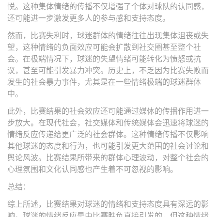
悦。这种集体情绪的传播不仅增强了个体对球队的认同感，
还可能进一步激发更多人的参与感和支持态度。
然而，比赛失利时，球迷群体的情绪往往出现集体沮丧或失
望，这种情绪的负面效应可能会扩散到社交圈甚至整个社
会。在极端情况下，球迷的失望情绪可能转化为愤怒或抗
议，甚至可能引发暴力冲突。历史上，不乏因为比赛失败而
发生的社会暴力事件，尤其是在一些情绪极端的球迷群体
中。
此外，比赛结果的社会效应还可能通过媒体的传播作用进一
步放大。在现代社会，社交媒体和传统媒体会迅速将球迷的
情绪反应传递给更广泛的社会群体。这种情绪传播不仅影响
其他球迷的态度和行为，也可能引发更大范围的社会讨论和
舆论风波。比赛结果所带来的群体心理波动，对整个社会的
心理氛围和文化认同感也产生着不可忽视的影响。
总结：
综上所述，比赛结果对球迷的情绪和支持态度具有深远的影
响。球迷的情绪反应是由比赛胜负直接引发的，但这种情绪