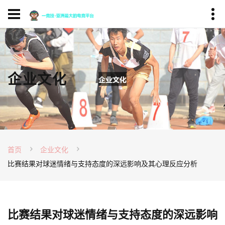
企业文化
首页
企业文化
比赛结果对球迷情绪与支持态度的深远影响及其心理反应分析
比赛结果对球迷情绪与支持态度的深远影响