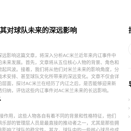
其对球队未来的深远影响
深远影响这篇文章，将深入分析AC米兰近年来内讧事件中
的未来发展。首先，文章将从五位核心人物的背景、角色和
掀起风波。接着，我们将从他们对米兰未来的影响角度，分
战术安排、甚至球队文化所带来的深远变化。文章不仅会详
的层面，探讨AC米兰在经历了内讧之后，是否能够迎来新
结归纳，评估这些内讧事件对AC米兰未来的长远影响。
析
间接作用，这些人物各自有着不同的背景和性格特征，他们
俱乐部的管理层人员是最直接的推动者之一，尤其是那些拥
接影响了球队的稳定性。其次，球队中的一些核心球员也成