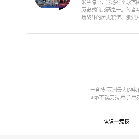
米兰德比，这场在全球范
历史感的比赛之一。每当
场战斗的历史积淀、激烈对
一竞技-亚洲最大的电
app下载,竞猜,电子
认识一竞技