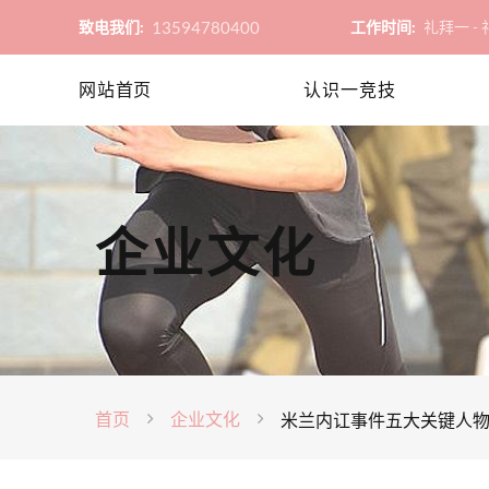
13594780400
致电我们:
工作时间:
礼拜一 - 礼
网站首页
认识一竞技
企业文化
首页
企业文化
米兰内讧事件五大关键人