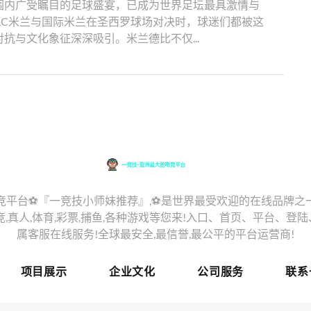
围内广受瞩目的足球盛宴，已成为世界足坛最具激情与
AC米兰与国际米兰在圣西罗球场对决时，球迷们都被这
抗与文化象征深深吸引。米兰德比不仅...
竞平台⚽️『一竞技小师妹推荐』,⚽️是世界最受欢迎的在线品牌之一
,电竞,真人,体育,彩票,捕鱼,各种游戏等您来!入口、首页、平台、
属客服在线服务!全球最安全,最信誉,最公平的平台运营商!
项目展示
企业文化
公司服务
联系