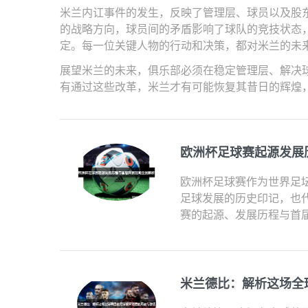
米兰内讧事件的发生，反映了管理层、球员以及股
的战略方向，球员间的矛盾影响了球队的竞技状态
定。每一位关键人物的行动和决策，都对米兰的未
展望米兰的未来，俱乐部必须在稳定管理层、解决
有通过这些改革，米兰才有可能恢复其昔日的辉煌
欧洲杯足球赛起源发展
欧洲杯足球赛作为世界足
足球发展的历史印记，也
赛的起源、发展历程与首届
米兰德比：解析这场全