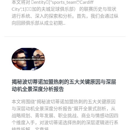
本文将对 entity["sports_team","Cardiff
City",1]（加的夫城足球俱乐部） 的联赛历史与现状
进行系统、深入的探索和分析。首先，我们会通过纵
向回顾俱乐部从成立初期...
揭秘波切蒂诺加盟热刺的五大关键原因与深层
动机全景深度分析报告
本文将围绕“揭秘波切蒂诺加盟热刺的五大关键原因
与深层动机全景深度分析报告”展开全景式剖析，从
战略规划、青年发展、职业挑战、商业与情感动因四
个维度入手，对波切蒂诺选择热刺的深层逻辑进行系
统性拆解。文章将...