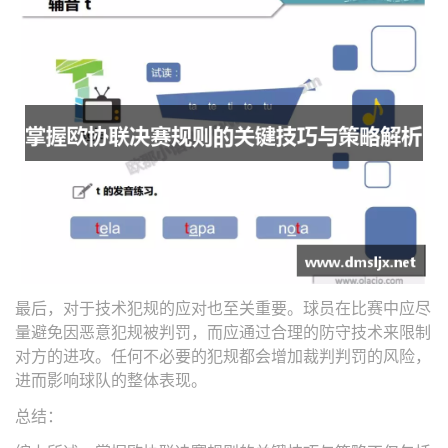
最后，对于技术犯规的应对也至关重要。球员在比赛中应尽
量避免因恶意犯规被判罚，而应通过合理的防守技术来限制
对方的进攻。任何不必要的犯规都会增加裁判判罚的风险，
进而影响球队的整体表现。
总结：