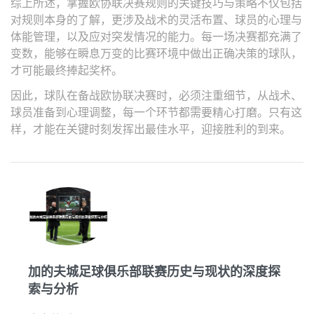
综上所述，掌握欧协联决赛规则的关键技巧与策略不仅包括
对规则本身的了解，更涉及战术的灵活布置、球员的心理与
体能管理，以及应对突发情况的能力。每一场决赛都充满了
变数，能够在瞬息万变的比赛环境中做出正确决策的球队，
才可能最终捧起奖杯。
因此，球队在备战欧协联决赛时，必须注重细节，从战术、
球员准备到心理调整，每一个环节都需要精心打磨。只有这
样，才能在关键时刻发挥出最佳水平，迎接胜利的到来。
加的夫城足球俱乐部联赛历史与现状的深度探
索与分析