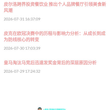
皮尔洛跨界投资餐饮业 推出个人品牌餐厅引领美食新
风潮
2026-07-31 16:37:09
皮克在欧冠决赛中的历程与影响力分析：从成长到成
为防线核心的转变
2026-07-30 17:03:39
皇马淘汰马竞后迅速发奖金背后的深层原因分析
2026-07-29 17:24:32