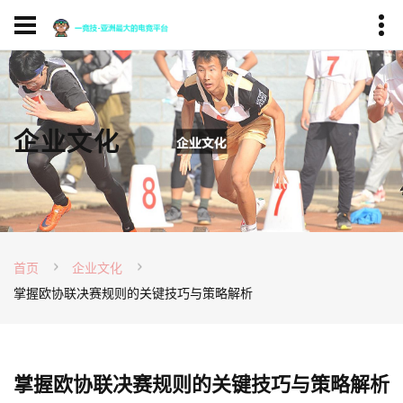
企业文化
首页
企业文化
掌握欧协联决赛规则的关键技巧与策略解析
掌握欧协联决赛规则的关键技巧与策略解析