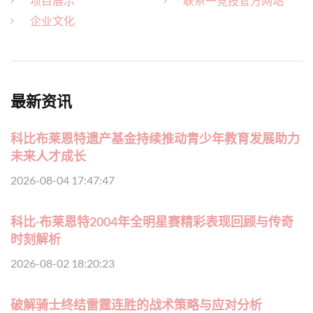
项目展示
联系一竞技官方网站
企业文化
最新资讯
科比布莱恩特遗产基金持续推动青少年教育发展助力
未来人才成长
2026-08-04 17:47:47
科比·布莱恩特2004年全明星赛精彩表现回顾与传奇
时刻解析
2026-08-02 18:20:23
破解骑士终结雷霆连胜的战术策略与应对分析