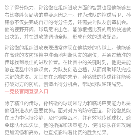
除了得分能力，孙铭徽在组织进攻方面的智慧也是他能够左
右比赛胜负局势的重要原因之一。作为球队的控球后卫，孙
铭徽不仅要完成自己的得分任务，还需要为队友创造机会。
他的视野开阔，球场意识出色，能够根据比赛的局势快速做
出决策，并在进攻端调动全队，形成有效的进攻配合。
孙铭徽的组织进攻表现通常体现在他精妙的传球上。他能够
在高速的攻防转换中准确地判断队友的跑位，并通过精准的
传球找到最佳的进攻位置。在比赛中的关键时刻，他更是能
够在混乱中冷静观察，为队友创造空档，从而帮助球队完成
关键的进攻。尤其是在比赛的末节，孙铭徽的传球往往能够
打破对方的防线，创造出得分机会，帮助球队逆转局势。
一竞技官网登录入口
除了精准的传球，孙铭徽的球场领导力和临场应变能力也是
他组织进攻的重要优势。面对对方的防守压迫，孙铭徽总能
在压力中保持冷静，及时调整战术，并有效地传递球权，避
免球队出现失误。他的指挥和决策能力，使得球队在进攻端
更加流畅和高效，也直接影响着比赛的胜负结果。