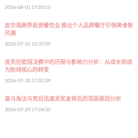
2026-08-01 17:10:15
皮尔洛跨界投资餐饮业 推出个人品牌餐厅引领美食新
风潮
2026-07-31 16:37:09
皮克在欧冠决赛中的历程与影响力分析：从成长到成
为防线核心的转变
2026-07-30 17:03:39
皇马淘汰马竞后迅速发奖金背后的深层原因分析
2026-07-29 17:24:32