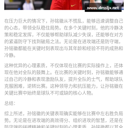
在压力巨大的情况下，孙铭徽从不慌乱，能够迅速调整自己
的心态，带领全队稳住局势。在多个关键时刻，他的冷静决
策和稳定发挥，不仅能够帮助球队减少失误，还能够在对方
的紧逼防守下找到破局之法。无论是在进攻端还是防守端，
孙铭徽都能在关键时刻表现出与其年龄和经验不符的成熟和
冷静。
这种优异的心理素质，不仅体现在比赛的实际操作上，还体
现在他对全队的鼓舞上。在比赛的关键时刻，孙铭徽能够通
过自己的冷静和表现激励队友，提升全队的士气，帮助球队
克服困难，逆转比赛。这种领导力和抗压能力，让孙铭徽在
关键比赛中始终是球队不可或缺的核心人物。
总结：
综上所述，孙铭徽的关键表现确实能够在比赛中左右胜负局
势。无论是在进攻端的高效得分、组织进攻的智慧，还是在
防守端的拼搏精神和关键时刻的心理素质，孙铭徽都以其全