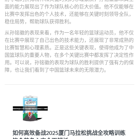
面的能力展现出了作为球队核心的巨大价值。他不仅能够在
比赛中发挥出色的个人技术，还能够在关键时刻领导全队，
稳住局势，帮助球队获得胜利。
从孙铭徽的表现来看，作为一名年轻的篮球运动员，他不仅
在比赛中展现了自己出色的技术能力，还展现了非常成熟的
比赛智慧和心理素质。正是这些关键表现，使得他成为了中
国篮球队的重要人物，在多个关键比赛中都发挥了决定性作
用。可以说，孙铭徽的表现为球队的胜利提供了强有力的保
障，也让我们看到了中国篮球未来的无限潜力。
如何高效备战2025厦门马拉松挑战全攻略训练