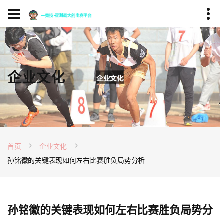
企业文化
首页
企业文化
孙铭徽的关键表现如何左右比赛胜负局势分析
孙铭徽的关键表现如何左右比赛胜负局势分