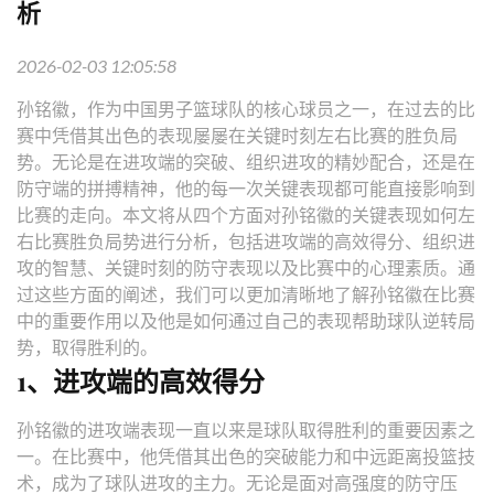
析
2026-02-03 12:05:58
孙铭徽，作为中国男子篮球队的核心球员之一，在过去的比
赛中凭借其出色的表现屡屡在关键时刻左右比赛的胜负局
势。无论是在进攻端的突破、组织进攻的精妙配合，还是在
防守端的拼搏精神，他的每一次关键表现都可能直接影响到
比赛的走向。本文将从四个方面对孙铭徽的关键表现如何左
右比赛胜负局势进行分析，包括进攻端的高效得分、组织进
攻的智慧、关键时刻的防守表现以及比赛中的心理素质。通
过这些方面的阐述，我们可以更加清晰地了解孙铭徽在比赛
中的重要作用以及他是如何通过自己的表现帮助球队逆转局
势，取得胜利的。
1、进攻端的高效得分
孙铭徽的进攻端表现一直以来是球队取得胜利的重要因素之
一。在比赛中，他凭借其出色的突破能力和中远距离投篮技
术，成为了球队进攻的主力。无论是面对高强度的防守压