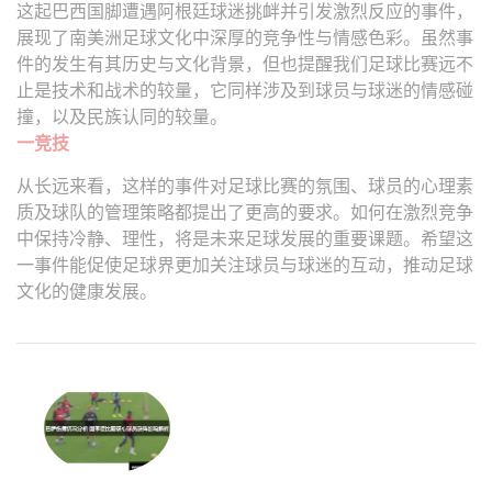
这起巴西国脚遭遇阿根廷球迷挑衅并引发激烈反应的事件，
展现了南美洲足球文化中深厚的竞争性与情感色彩。虽然事
件的发生有其历史与文化背景，但也提醒我们足球比赛远不
止是技术和战术的较量，它同样涉及到球员与球迷的情感碰
撞，以及民族认同的较量。
一竞技
从长远来看，这样的事件对足球比赛的氛围、球员的心理素
质及球队的管理策略都提出了更高的要求。如何在激烈竞争
中保持冷静、理性，将是未来足球发展的重要课题。希望这
一事件能促使足球界更加关注球员与球迷的互动，推动足球
文化的健康发展。