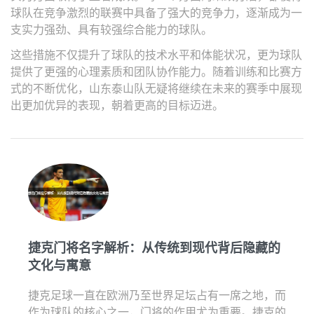
球队在竞争激烈的联赛中具备了强大的竞争力，逐渐成为一
支实力强劲、具有较强综合能力的球队。
这些措施不仅提升了球队的技术水平和体能状况，更为球队
提供了更强的心理素质和团队协作能力。随着训练和比赛方
式的不断优化，山东泰山队无疑将继续在未来的赛季中展现
出更加优异的表现，朝着更高的目标迈进。
捷克门将名字解析：从传统到现代背后隐藏的
文化与寓意
捷克足球一直在欧洲乃至世界足坛占有一席之地，而
作为球队的核心之一，门将的作用尤为重要。捷克的