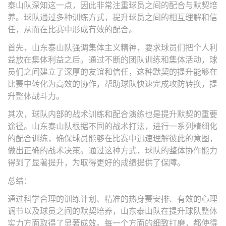
泰山队深知这一点，因此非常注重球员之间的配合与默契培
养。球队通过多种训练方式，提升球员之间的相互理解和信
任，从而在比赛中形成有效的配合。
首先，山东泰山队强调集体主义精神，要求球员们把个人利
益放在集体利益之后。通过不断的团队训练和集体活动，球
员们之间建立了深厚的友谊和信任，这种默契的提升能够在
比赛中转化为高效的协作，帮助球队快速完成攻防转换，提
升整体战斗力。
其次，球队内部的战术训练和配合演练也是提升默契的重要
途径。山东泰山队根据不同的战术打法，进行一系列精细化
的配合训练，确保球员能够在比赛中迅速理解彼此的意图，
做出正确的战术决策。通过这种方式，球队的整体协作能力
得到了显著提升，为取得更好的成绩提供了保障。
总结：
通过科学合理的训练计划、精准的热身赛安排、有效的心理
调节以及球员之间的默契培养，山东泰山队在提升球队整体
实力方面取得了显著成效。每一个方面的细致打磨，都使得