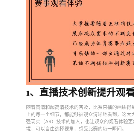
1、直播技术创新提升观
随着高清和超高清技术的普及，比赛直播的画质得
上的每一个细节，都能够被观众清晰地看到，这大
强现实（AR）技术的加入，也让观众的观看体验更
境，可以自由选择视角，感受比赛的每一瞬间。