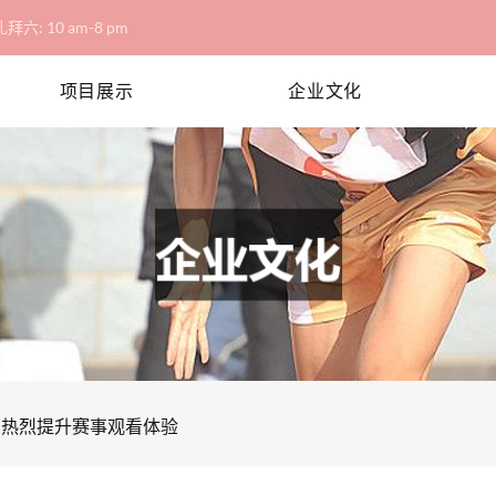
拜六: 10 am-8 pm
项目展示
企业文化
响热烈提升赛事观看体验