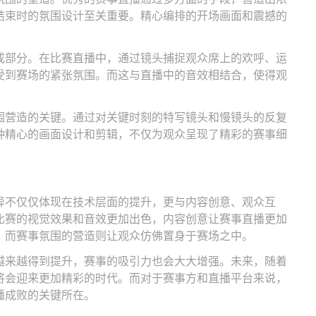
结束时的氛围设计至关重要。精心编排的开场画面和震撼的
成部分。在比赛直播中，通过镜头捕捉观众席上的欢呼、运
受到赛场的紧张氛围。而这与直播中的音效相结合，使得观
围营造的关键。通过对关键时刻的特写镜头和慢镜头的反复
种精心的画面设计和剪辑，不仅为观众呈现了精彩的赛事细
异不仅仅体现在技术层面的提升，更与内容创意、观众互
比赛的视觉效果和音效更加出色，内容创意让赛事直播更加
，而赛事氛围的营造则让观众仿佛置身于赛场之中。
越来越得到提升，赛事的吸引力也会大大增强。未来，随着
将会迎来更加精彩的时代。而对于赛事方和直播平台来说，
播成败的关键所在。