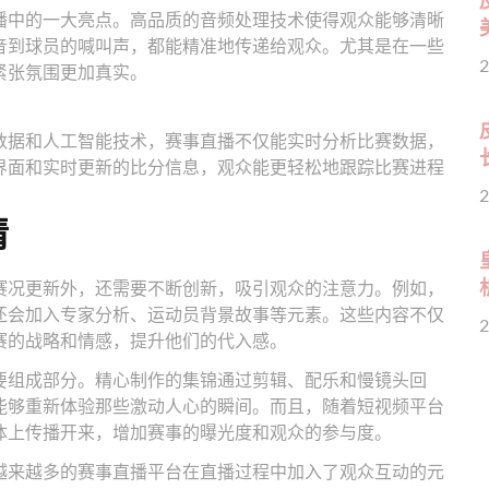
播中的一大亮点。高品质的音频处理技术使得观众能够清晰
音到球员的喊叫声，都能精准地传递给观众。尤其是在一些
2
紧张氛围更加真实。
数据和人工智能技术，赛事直播不仅能实时分析比赛数据，
界面和实时更新的比分信息，观众能更轻松地跟踪比赛进程
2
情
赛况更新外，还需要不断创新，吸引观众的注意力。例如，
还会加入专家分析、运动员背景故事等元素。这些内容不仅
2
赛的战略和情感，提升他们的代入感。
要组成部分。精心制作的集锦通过剪辑、配乐和慢镜头回
能够重新体验那些激动人心的瞬间。而且，随着短视频平台
体上传播开来，增加赛事的曝光度和观众的参与度。
越来越多的赛事直播平台在直播过程中加入了观众互动的元