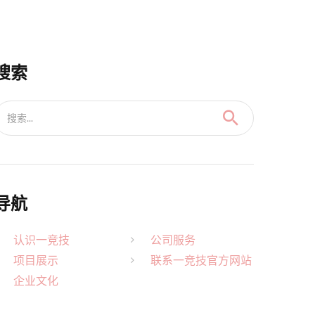
搜索
搜索...
导航
认识一竞技
公司服务
项目展示
联系一竞技官方网站
企业文化