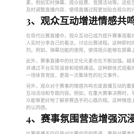
素，例如实时弹幕、观众投票、竞猜活动等。这些
及时调整直播内容，使得直播过程更加贴合观众的
3、观众互动增进情感共
在现代比赛直播中，观众互动已成为提升赛事观看
人实时分享自己的看法，讨论比赛进程。这种即时
烈。例如，弹幕功能的使用，使得观众能够在屏幕上
此外，赛事直播中的社交化元素也在不断加强。越
并通过平台实现语音和视频通话。这种群体式观看
一场体育竞技，更是一次集体性的社交事件。
另外，观众对于赛事的情感共鸣也是直播互动的重
互动活动和专题内容。例如，在重大赛事决赛时，
众能够更好地了解参赛选手的心路历程。这种情感
的认同感。
4、赛事氛围营造增强沉
比赛直播不仅仅是对比赛内容的传递，更是对赛事