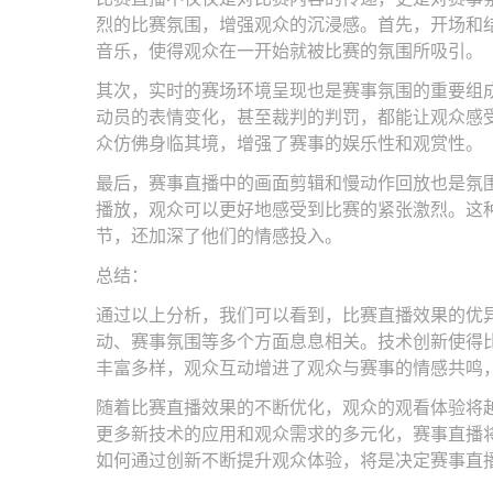
烈的比赛氛围，增强观众的沉浸感。首先，开场和
音乐，使得观众在一开始就被比赛的氛围所吸引。
其次，实时的赛场环境呈现也是赛事氛围的重要组
动员的表情变化，甚至裁判的判罚，都能让观众感
众仿佛身临其境，增强了赛事的娱乐性和观赏性。
最后，赛事直播中的画面剪辑和慢动作回放也是氛
播放，观众可以更好地感受到比赛的紧张激烈。这
节，还加深了他们的情感投入。
总结：
通过以上分析，我们可以看到，比赛直播效果的优
动、赛事氛围等多个方面息息相关。技术创新使得
丰富多样，观众互动增进了观众与赛事的情感共鸣
随着比赛直播效果的不断优化，观众的观看体验将
更多新技术的应用和观众需求的多元化，赛事直播
如何通过创新不断提升观众体验，将是决定赛事直