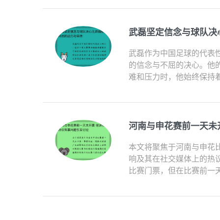
武磊坚定信念与球队决
武磊作为中国足球的代表
的信念与不屈的决心。他
难和压力时，他始终保持着
河南与申花赛前一天未
本文将聚焦于河南与申花
响及其在社交媒体上的热
比赛门票，但在比赛前一天