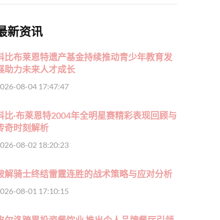
最新资讯
科比布莱恩特遗产基金持续推动青少年教育发
展助力未来人才成长
026-08-04 17:47:47
科比·布莱恩特2004年全明星赛精彩表现回顾与
传奇时刻解析
026-08-02 18:20:23
破解骑士终结雷霆连胜的战术策略与应对分析
026-08-01 17:10:15
皮尔洛跨界投资餐饮业 推出个人品牌餐厅引领