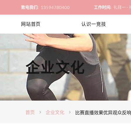
13594780400
致电我们:
工作时间:
礼拜一 - 礼
网站首页
认识一竞技
企业文化
首页
企业文化
比赛直播效果优异观众反