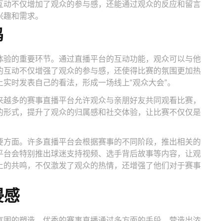
互动不仅增加了观众的参与感，还能通过观众的反应和留言
兴趣和需求。
鸣
体验的重要环节。通过直播平台的互动功能，观众可以与他
的互动不仅增强了观众的参与感，还使得比赛的氛围更加热
实时发表自己的看法，形成一场线上“观众大会”。
来越多的赛事直播平台允许观众与亲朋好友共同观看比赛，
的形式，提升了观众的归属感和社交体验，让比赛不仅仅是
要方面。许多直播平台会根据赛事的不同阶段，推出相关的
平台会特别推出球迷支持视频、选手背后故事等内容，让观
上的共鸣，不仅激发了观众的热情，还增强了他们对于赛事
浸感
氛围的塑造。优秀的赛事直播通过多方面的手段，营造出浓