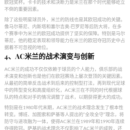
欧冠奖杯。卡卡的技术和决断力是米兰在那个时代能够屹立
不倒的重要因素。
除了这些明星球员外，米兰的防线也是其欧冠成功的关键。
像马尔蒂尼、内斯塔和塞尔吉奥·巴罗尼等后防大将，在多
个赛季中为米兰的欧冠成功提供了坚实的保障。特别是马尔
蒂尼，他的稳定表现和领导能力在米兰的欧冠夺冠历史中占
据着不可忽视的地位。
4、AC米兰的战术演变与创新
AC米兰的成功不仅仅依赖于球员的个人能力，俱乐部的战
术演变和创新也是他们在欧冠赛场上屡次登顶的关键因素。
从最初的简单反击战术到后来的控制型打法，再到现代足球
中的阵型变化和高度组织化，AC米兰在不同的时代根据球
队的特点和对手的情况调整了战术，以期获得更大的成功。
特别是在1980年代末期，AC米兰的战术理念发生了根本性
转变。博班、加图索和萨基等人提出的“全攻全守”理念，将
防守与进攻融为一体，使得AC米兰在1989年和1990年连续
夺得欧冠。萨基的战术理念不仅影响了AC米兰的成败，还