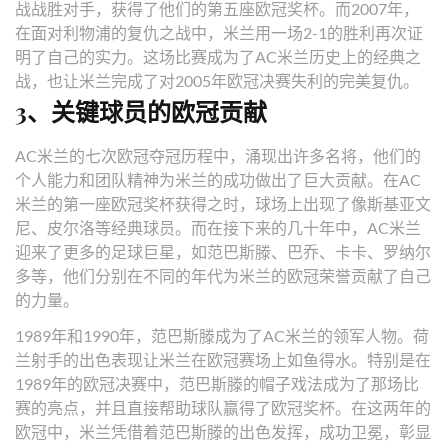
战战胜对手，获得了他们的第五座欧冠奖杯。而2007年，
在面对利物浦的复仇之战中，米兰用一场2-1的胜利再次证
明了自己的实力。这场比赛成为了AC米兰历史上的经典之
战，也让米兰完成了对2005年欧冠决赛失利的完美复仇。
3、关键球员的欧冠贡献
AC米兰的七次欧冠夺冠历程中，涌现出许多名将，他们的
个人能力和团队精神为米兰的成功做出了巨大贡献。在AC
米兰的第一座欧冠奖杯获得之时，球场上出现了像斯基亚文
尼、皮尔洛等经典球员。而在接下来的几十年中，AC米兰
迎来了更多的足球巨星，如范巴斯滕、巴乔、卡卡、罗纳尔
多等，他们分别在不同的年代为米兰的欧冠荣誉贡献了自己
的力量。
1989年和1990年，范巴斯滕成为了AC米兰的领军人物。荷
兰射手的出色表现让米兰在欧冠赛场上如鱼得水。特别是在
1989年的欧冠决赛中，范巴斯滕的帽子戏法成为了那场比
赛的亮点，并且直接帮助球队赢得了欧冠奖杯。在这两年的
欧冠中，米兰凭借着范巴斯滕的出色发挥，成功卫冕，彰显