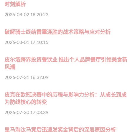
时刻解析
2026-08-02 18:20:23
破解骑士终结雷霆连胜的战术策略与应对分析
2026-08-01 17:10:15
皮尔洛跨界投资餐饮业 推出个人品牌餐厅引领美食新
风潮
2026-07-31 16:37:09
皮克在欧冠决赛中的历程与影响力分析：从成长到成
为防线核心的转变
2026-07-30 17:03:39
皇马淘汰马竞后迅速发奖金背后的深层原因分析