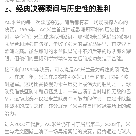
2、经典决赛瞬间与历史性的胜利
AC米兰的每一次欧冠夺冠，背后都有着一场场震撼人心的
决赛。1956年，AC米兰首度捧起欧洲冠军杯的历史性时
刻，至今仍让米兰球迷心潮澎湃。那时的米兰凭借出色的团
队配合和顽强的防守，击败了强大的皇家马德里，首次登上
欧洲之巅。虽然那时的米兰队星光并不如后来的球队那么耀
眼，但他们的坚韧和拼搏精神为之后的成功奠定了基础。
接下来的1994年决赛，可以说是AC米兰最为辉煌的瞬间之
一。在这一年，米兰在决赛中4-0横扫巴塞罗那，取得了欧
洲冠军。这场比赛被视为米兰历史上最伟大的胜利之一，球
队凭借铁壁防守和迅猛反击，一举击溃了当时堪称无敌的巴
萨。这场比赛不仅是米兰队员个人能力的体现，更是球队整
体战术的成功之作，充分展示了米兰在当时欧冠赛场上的统
治力。
进入2000年代后，AC米兰仍不甘于屈居第二。2003年，米
兰与尤文图斯上演了一场异常紧张的决赛，最终通过点球大