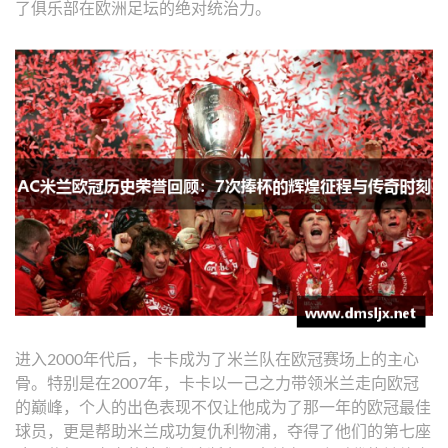
了俱乐部在欧洲足坛的绝对统治力。
进入2000年代后，卡卡成为了米兰队在欧冠赛场上的主心
骨。特别是在2007年，卡卡以一己之力带领米兰走向欧冠
的巅峰，个人的出色表现不仅让他成为了那一年的欧冠最佳
球员，更是帮助米兰成功复仇利物浦，夺得了他们的第七座