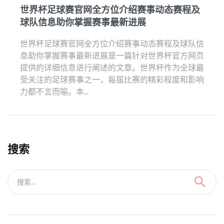
世界杯足球赛官网全方位介绍赛事动态赛程及
球队信息助你掌握赛事最新进展
世界杯足球赛官网全方位介绍赛事动态赛程及球队信
息助你掌握赛事最新进展是一篇针对世界杯官方网页
提供的详细信息进行阐述的文章。世界杯作为全球最
受关注的足球赛事之一，每届比赛的精彩程度和影响
力都不言而喻。本...
搜索
搜索...