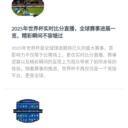
2025年世界杯实时比分直播，全球赛事进展一
览，精彩瞬间不容错过
2025年世界杯是全球球迷期待已久的盛大赛事，其
影响力不仅限于比赛场上，更在实时比分直播、赛事
进展以及精彩瞬间的呈现上为观众带来了前所未有的
体验。随着赛事的推进，世界杯不再仅仅是一个竞技
平台，更是全球...