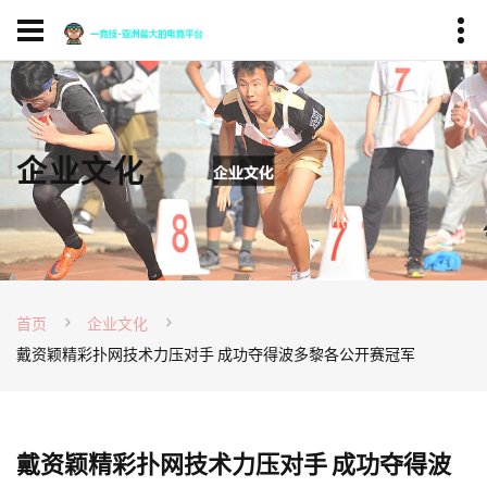
企业文化
首页
企业文化
戴资颖精彩扑网技术力压对手 成功夺得波多黎各公开赛冠军
戴资颖精彩扑网技术力压对手 成功夺得波