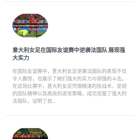
意大利女足在国际友谊赛中逆袭法国队 展现强
大实力
在国际友谊赛中，意大利女足逆袭法国队的表现不仅
令人震惊，也展示了她们强大的实力与顽强的斗志。
在这场比赛中，意大利女足凭借精湛的技战术、坚韧
的团队精神以及高效的进攻策略，成功克服了强大的
法国队，证明了自...