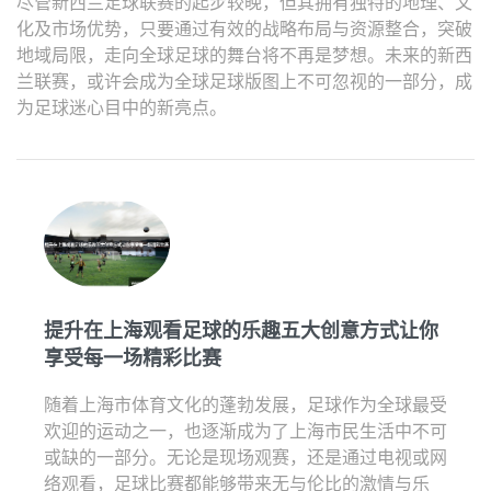
尽管新西兰足球联赛的起步较晚，但其拥有独特的地理、文
化及市场优势，只要通过有效的战略布局与资源整合，突破
地域局限，走向全球足球的舞台将不再是梦想。未来的新西
兰联赛，或许会成为全球足球版图上不可忽视的一部分，成
为足球迷心目中的新亮点。
提升在上海观看足球的乐趣五大创意方式让你
享受每一场精彩比赛
随着上海市体育文化的蓬勃发展，足球作为全球最受
欢迎的运动之一，也逐渐成为了上海市民生活中不可
或缺的一部分。无论是现场观赛，还是通过电视或网
络观看，足球比赛都能够带来无与伦比的激情与乐