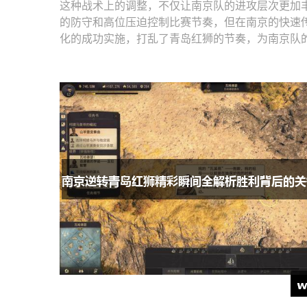
这种战术上的调整，不仅让南京队的进攻层次更加
的防守和高位压迫控制比赛节奏，但在南京的快速
化的成功实施，打乱了青岛红狮的节奏，为南京队