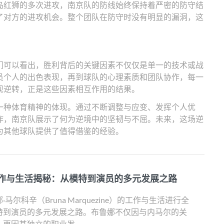
岛红狮的多次进攻，南京队的防线始终保持着严密的防守结
了对方的进攻机会。整个团队在防守时没有明显的漏洞，这
们可以看出，胜利背后的关键因素不仅仅是单一的技术或战
员个人的出色表现，再到球队的心理素质和团队协作，每一
现逆转，正是这些因素相互作用的结果。
一种体育精神的体现。通过不断调整与应变、发挥个人优
作，南京队展示了何为逆境中的坚韧与不屈。未来，这场逆
为其他球队提供了值得借鉴的经验。
作与生活揭秘：从模特到演员的多元发展之路
尔科辛（Bruna Marquezine）的工作与生活进行全
特到演员的多元发展之路。布鲁娜不仅因与内马尔的关
更因其独立的职业发...