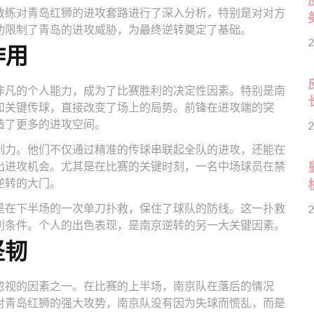
教练对青岛红狮的进攻套路进行了深入分析，特别是对对方
功限制了青岛的进攻威胁，为最终逆转奠定了基础。
2
作用
非凡的个人能力，成为了比赛胜利的决定性因素。特别是南
和关键传球，直接改变了场上的局势。前锋在进攻端的突
造了更多的进攻空间。
2
制力。他们不仅通过精准的传球串联起全队的进攻，还能在
出进攻机会。尤其是在比赛的关键时刻，一名中场球员在禁
逆转的大门。
是在下半场的一次单刀扑救，保住了球队的防线。这一扑救
2
利条件。个人的出色表现，是南京逆转的另一大关键因素。
坚韧
忽视的因素之一。在比赛的上半场，南京队在落后的情况
对青岛红狮的强大攻势，南京队没有因为失球而慌乱，而是