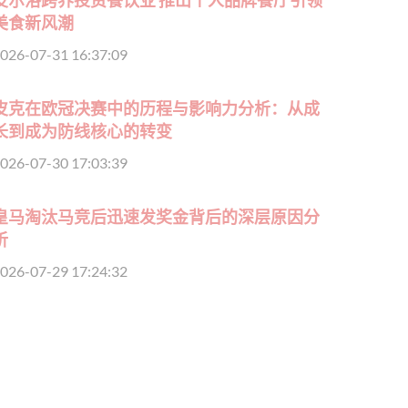
美食新风潮
026-07-31 16:37:09
皮克在欧冠决赛中的历程与影响力分析：从成
长到成为防线核心的转变
026-07-30 17:03:39
皇马淘汰马竞后迅速发奖金背后的深层原因分
析
026-07-29 17:24:32