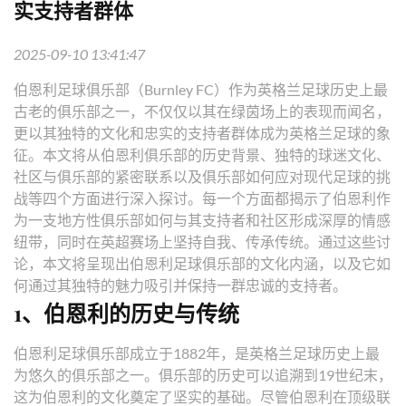
实支持者群体
2025-09-10 13:41:47
伯恩利足球俱乐部（Burnley FC）作为英格兰足球历史上最
古老的俱乐部之一，不仅仅以其在绿茵场上的表现而闻名，
更以其独特的文化和忠实的支持者群体成为英格兰足球的象
征。本文将从伯恩利俱乐部的历史背景、独特的球迷文化、
社区与俱乐部的紧密联系以及俱乐部如何应对现代足球的挑
战等四个方面进行深入探讨。每一个方面都揭示了伯恩利作
为一支地方性俱乐部如何与其支持者和社区形成深厚的情感
纽带，同时在英超赛场上坚持自我、传承传统。通过这些讨
论，本文将呈现出伯恩利足球俱乐部的文化内涵，以及它如
何通过其独特的魅力吸引并保持一群忠诚的支持者。
1、伯恩利的历史与传统
伯恩利足球俱乐部成立于1882年，是英格兰足球历史上最
为悠久的俱乐部之一。俱乐部的历史可以追溯到19世纪末，
这为伯恩利的文化奠定了坚实的基础。尽管伯恩利在顶级联