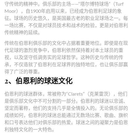
守传统的精神中。俱乐部的主场——“塔尔博特球场”（Turf
Moor），自1900年启用以来，已经成为伯恩利足球的象
征。球场的历史悠久，是英国最古老的职业足球场之一。每
一场比赛，不仅是对球员技术和战术的检验，更是对伯恩利
传统精神的延续。
传统在伯恩利俱乐部的文化中占据着重要地位。即使是在现
代足球的激烈竞争中，伯恩利依然保持着对本土球员的重
视，以及坚守低调务实的足球哲学。这种历史与传统的传
承，不仅造就了伯恩利在足球界的独特地位，也让俱乐部赢
得了广泛的尊重。
2、伯恩利的球迷文化
伯恩利的球迷群体，常被称为“Clarets”（克莱雷茨），他们
是俱乐部文化中不可分割的一部分。伯恩利的球迷以忠诚、
坚定而著称，他们的支持几乎是全情投入的。无论俱乐部的
成绩如何，伯恩利的球迷总能通过无数场比赛、歌曲、旗帜
和口号表达他们对俱乐部的热爱。球迷之间的凝聚力是伯恩
利独特文化的一大特色。