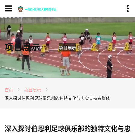
项目展示
首页
项目展示
深入探讨伯恩利足球俱乐部的独特文化与忠实支持者群体
深入探讨伯恩利足球俱乐部的独特文化与忠