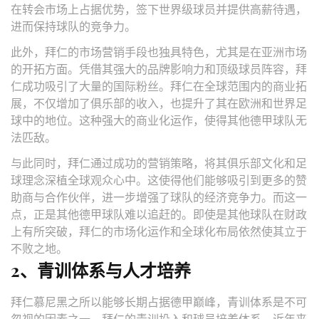
在转会市场上占据优势，签下世界级球员并提供高薪待遇，
进而保持球队的竞争力。
此外，拜仁的市场营销手段也独具特色，尤其是在亚洲市场
的开拓方面。凭借其强大的品牌影响力和顶级球员阵容，拜
仁成功吸引了大量的国际粉丝。拜仁在全球范围内的商业拓
展，不仅增加了俱乐部的收入，也提升了其在欧洲和世界足
球中的地位。这种强大的商业化运作，使得其他德甲球队无
法匹敌。
与此同时，拜仁通过成功的营销策略，将其俱乐部文化和足
球理念深植全球观众心中。这使得他们能够吸引到更多的赞
助商与合作伙伴，进一步增强了球队的经济竞争力。而这一
点，正是其他德甲球队难以追赶的。即使是其他球队在财政
上有所突破，拜仁的市场化运作和全球化布局依然使其立于
不败之地。
2、青训体系与人才培养
拜仁慕尼黑之所以能够长期占据德甲巅峰，青训体系是不可
忽视的因素之一。拜仁的青训投入和球员培养体系，近年来