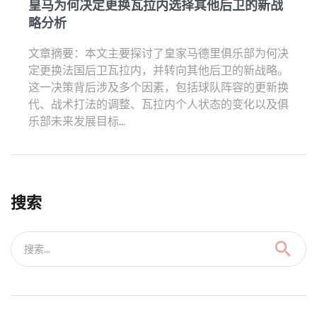
皇马为何决定更换瓦拉内选择其他后卫的新战
略分析
文章摘要：本文主要探讨了皇家马德里俱乐部为何决
定更换法国后卫瓦拉内，并转向其他后卫的新战略。
这一决策背后涉及多个因素，包括球队阵容的更新换
代、战术打法的调整、瓦拉内个人状态的变化以及俱
乐部未来发展目标...
搜索
搜索...