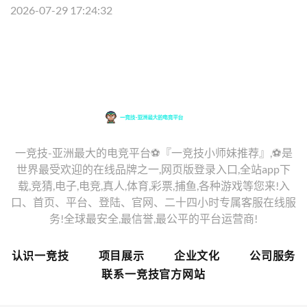
2026-07-29 17:24:32
一竞技-亚洲最大的电竞平台⚽️『一竞技小师妹推荐』,⚽️是
世界最受欢迎的在线品牌之一,网页版登录入口,全站app下
载,竞猜,电子,电竞,真人,体育,彩票,捕鱼,各种游戏等您来!入
口、首页、平台、登陆、官网、二十四小时专属客服在线服
务!全球最安全,最信誉,最公平的平台运营商!
认识一竞技
项目展示
企业文化
公司服务
联系一竞技官方网站