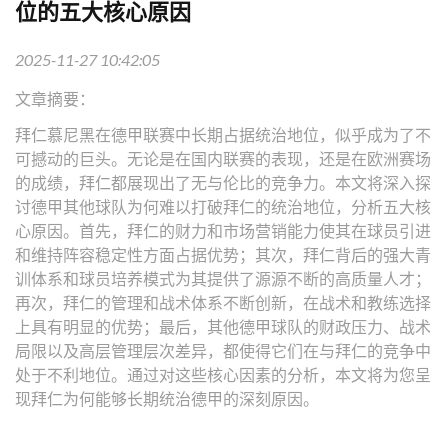
位的五大核心原因
2025-11-27 10:42:05
文章摘要：
拜仁慕尼黑在德甲联赛中长期占据统治地位，似乎成为了不
可撼动的巨头。无论是在国内联赛的表现，还是在欧洲赛场
的成绩，拜仁都展现出了无与伦比的竞争力。本文将深入探
讨德甲其他球队为何难以打破拜仁的统治地位，分析五大核
心原因。首先，拜仁的财力和市场营销能力使其在球员引进
和维持阵容稳定性方面占据优势；其次，拜仁背后的强大青
训体系和球员培养模式为其提供了源源不断的高质量人才；
再次，拜仁的管理和战术体系不断创新，在战术和教练选择
上具有明显的优势；最后，其他德甲球队的财政压力、战术
局限以及高层管理层次差异，都使得它们在与拜仁的竞争中
处于不利地位。通过对这些核心因素的分析，本文将为您呈
现拜仁为何能够长期统治德甲的深刻原因。