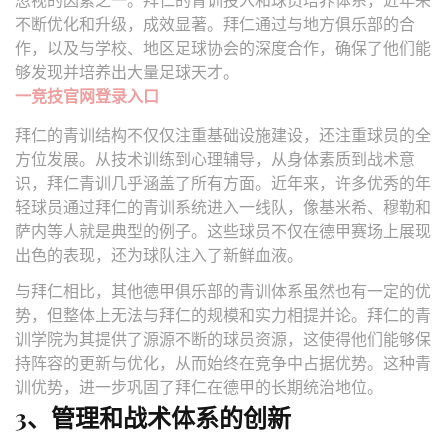
不断优化和升级，成效显著。拜仁通过与地方俱乐部的合
作，以及与学校、地区足球协会的深度合作，确保了他们能
够发现并培养出大量足球天才。
一竞技官网登录入口
拜仁的青训结构不仅仅注重基础设施建设，还注重球员的全
方位发展。从技术训练到心理辅导，从身体素质到战术意
识，拜仁青训几乎涵盖了所有方面。近年来，许多优秀的年
轻球员通过拜仁的青训系统进入一线队，像基米希、穆勒和
萨内等人就是典型的例子。这些球员不仅在德甲赛场上展现
出色的表现，还为球队注入了新鲜血液。
与拜仁相比，其他德甲俱乐部的青训体系虽然也有一定的优
势，但整体上无法与拜仁的规模和实力相提并论。拜仁的青
训学院为其提供了源源不断的球员资源，这使得他们能够保
持阵容的更新与优化，从而始终在竞争中占据优势。这种青
训优势，进一步巩固了拜仁在德甲的长期统治地位。
3、管理和战术体系的创新