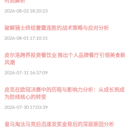
时刻解析
2026-08-02 18:20:23
破解骑士终结雷霆连胜的战术策略与应对分析
2026-08-01 17:10:15
皮尔洛跨界投资餐饮业 推出个人品牌餐厅引领美食新
风潮
2026-07-31 16:37:09
皮克在欧冠决赛中的历程与影响力分析：从成长到成
为防线核心的转变
2026-07-30 17:03:39
皇马淘汰马竞后迅速发奖金背后的深层原因分析