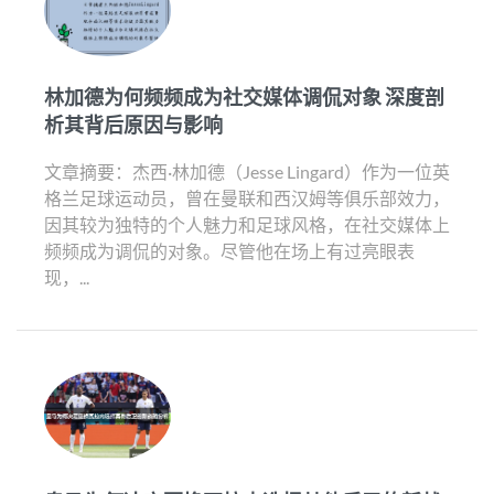
林加德为何频频成为社交媒体调侃对象 深度剖
析其背后原因与影响
文章摘要：杰西·林加德（Jesse Lingard）作为一位英
格兰足球运动员，曾在曼联和西汉姆等俱乐部效力，
因其较为独特的个人魅力和足球风格，在社交媒体上
频频成为调侃的对象。尽管他在场上有过亮眼表
现，...