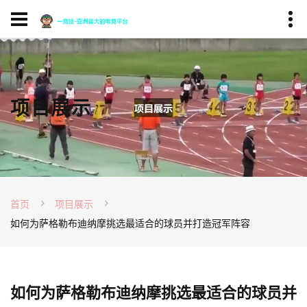
项目展示
首页
项目展示
如何为萨格勒布迪纳摩挑选最适合的球员并打造冠军阵容
如何为萨格勒布迪纳摩挑选最适合的球员并