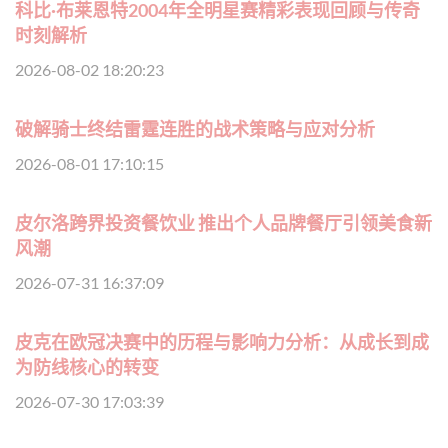
科比·布莱恩特2004年全明星赛精彩表现回顾与传奇
时刻解析
2026-08-02 18:20:23
破解骑士终结雷霆连胜的战术策略与应对分析
2026-08-01 17:10:15
皮尔洛跨界投资餐饮业 推出个人品牌餐厅引领美食新
风潮
2026-07-31 16:37:09
皮克在欧冠决赛中的历程与影响力分析：从成长到成
为防线核心的转变
2026-07-30 17:03:39