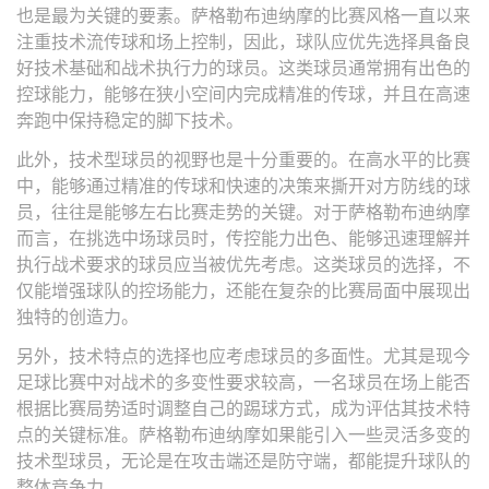
也是最为关键的要素。萨格勒布迪纳摩的比赛风格一直以来
注重技术流传球和场上控制，因此，球队应优先选择具备良
好技术基础和战术执行力的球员。这类球员通常拥有出色的
控球能力，能够在狭小空间内完成精准的传球，并且在高速
奔跑中保持稳定的脚下技术。
此外，技术型球员的视野也是十分重要的。在高水平的比赛
中，能够通过精准的传球和快速的决策来撕开对方防线的球
员，往往是能够左右比赛走势的关键。对于萨格勒布迪纳摩
而言，在挑选中场球员时，传控能力出色、能够迅速理解并
执行战术要求的球员应当被优先考虑。这类球员的选择，不
仅能增强球队的控场能力，还能在复杂的比赛局面中展现出
独特的创造力。
另外，技术特点的选择也应考虑球员的多面性。尤其是现今
足球比赛中对战术的多变性要求较高，一名球员在场上能否
根据比赛局势适时调整自己的踢球方式，成为评估其技术特
点的关键标准。萨格勒布迪纳摩如果能引入一些灵活多变的
技术型球员，无论是在攻击端还是防守端，都能提升球队的
整体竞争力。