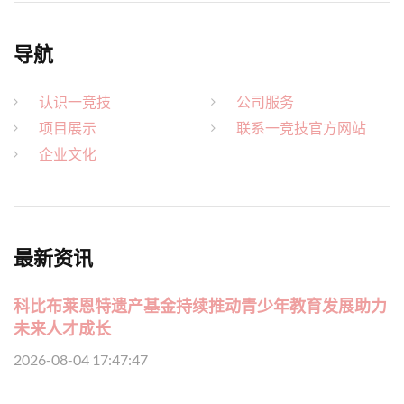
导航
认识一竞技
公司服务
项目展示
联系一竞技官方网站
企业文化
最新资讯
科比布莱恩特遗产基金持续推动青少年教育发展助力
未来人才成长
2026-08-04 17:47:47