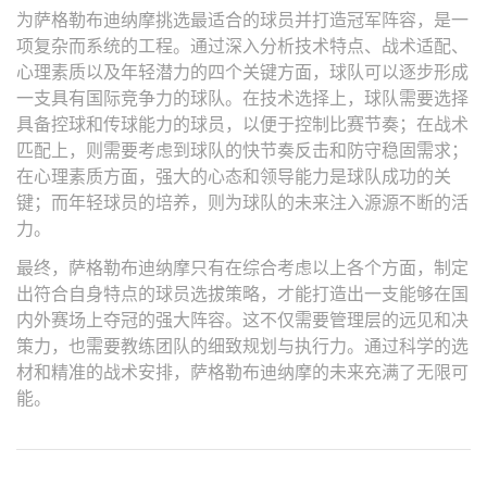
为萨格勒布迪纳摩挑选最适合的球员并打造冠军阵容，是一
项复杂而系统的工程。通过深入分析技术特点、战术适配、
心理素质以及年轻潜力的四个关键方面，球队可以逐步形成
一支具有国际竞争力的球队。在技术选择上，球队需要选择
具备控球和传球能力的球员，以便于控制比赛节奏；在战术
匹配上，则需要考虑到球队的快节奏反击和防守稳固需求；
在心理素质方面，强大的心态和领导能力是球队成功的关
键；而年轻球员的培养，则为球队的未来注入源源不断的活
力。
最终，萨格勒布迪纳摩只有在综合考虑以上各个方面，制定
出符合自身特点的球员选拔策略，才能打造出一支能够在国
内外赛场上夺冠的强大阵容。这不仅需要管理层的远见和决
策力，也需要教练团队的细致规划与执行力。通过科学的选
材和精准的战术安排，萨格勒布迪纳摩的未来充满了无限可
能。