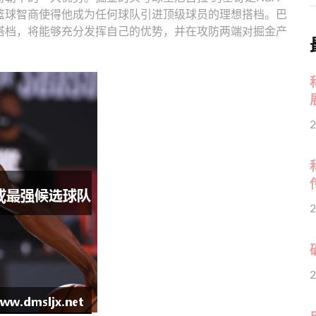
篮球智商使得他成为任何球队引进顶级球员的理想搭档。巴
搭档，将能够充分发挥自己的优势，并在攻防两端对掘金产
2
2
2