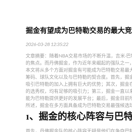
掘金有望成为巴特勒交易的最大竞
2026-03-28 12:35:22
文章摘要：随着NBA交易市场的不断升温，吉米·
的焦点。而丹佛掘金，作为近年来崛起的强队之一
本文将从多个方面对掘金有可能成为巴特勒交易最
筹码、球队文化以及与巴特勒的契合度。首先，掘
吸引巴特勒的加入上拥有巨大的优势；其次，掘金
的选秀权，均有足够的吸引力；第三，掘金一直以
能为巴特勒提供更好的发展平台；最后，掘金目前
所述，掘金在多方面具备成为巴特勒交易最强候选
1、掘金的核心阵容与巴
首先，丹佛掘金队的核心阵容无疑是他们在争夺巴特