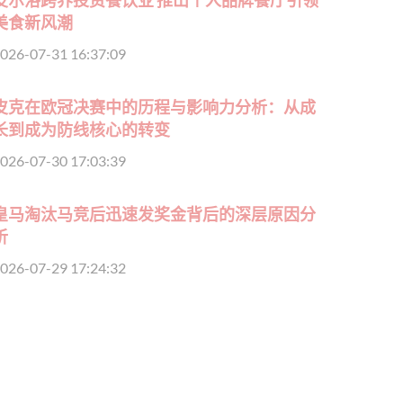
美食新风潮
026-07-31 16:37:09
皮克在欧冠决赛中的历程与影响力分析：从成
长到成为防线核心的转变
026-07-30 17:03:39
皇马淘汰马竞后迅速发奖金背后的深层原因分
析
026-07-29 17:24:32