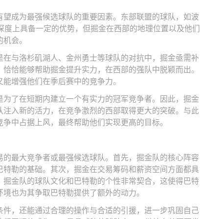
有望成为最强候选球队的重要因素。东部联盟的球队，如波
容深度上具备一定的优势，但掘金在西部的地理位置以及他们
的机会。
是在与洛杉矶湖人、金州勇士等球队的对抗中，掘金亟需补
，恰恰能够帮助掘金提升实力，在西部的强队中脱颖而出。
又能增强他们在季后赛中的竞争力。
是为了在短期内建立一个有实力的冠军竞争者。因此，掘金
队注入新的活力，在竞争激烈的西部取得更大的突破。与此
竞争中占据上风，最终帮助他们实现更高的目标。
易的最大竞争者或最强候选球队。首先，掘金队的核心阵容
巴特勒的基础。其次，掘金在交易筹码和薪资空间方面都具
，掘金队的球队文化和巴特勒的个性非常契合，这使得巴特
环境也为其争取巴特勒提供了额外的动力。
条件，还能通过合理的操作与合适的引援，进一步巩固自己