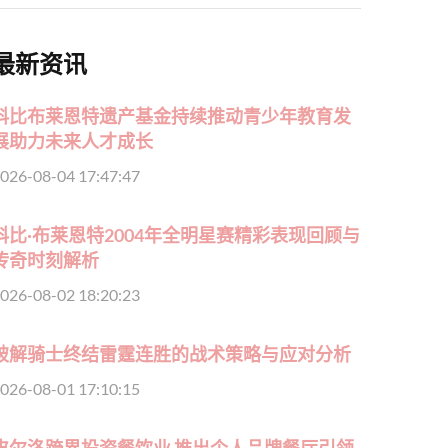
最新资讯
科比布莱恩特遗产基金持续推动青少年教育发
展助力未来人才成长
026-08-04 17:47:47
科比·布莱恩特2004年全明星赛精彩表现回顾与
传奇时刻解析
026-08-02 18:20:23
破解骑士终结雷霆连胜的战术策略与应对分析
026-08-01 17:10:15
皮尔洛跨界投资餐饮业 推出个人品牌餐厅引领