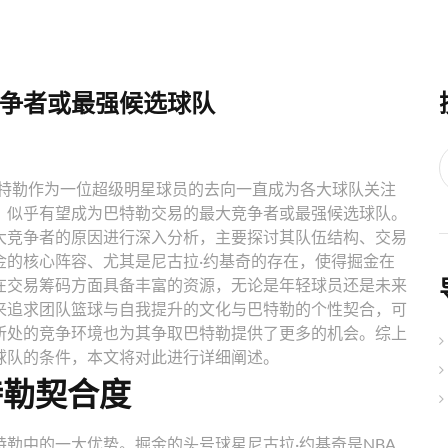
争者或最强候选球队
巴特勒作为一位超级明星球员的去向一直成为各大球队关注
，似乎有望成为巴特勒交易的最大竞争者或最强候选球队。
大竞争者的原因进行深入分析，主要探讨其队伍结构、交易
金的核心阵容、尤其是尼古拉·约基奇的存在，使得掘金在
在交易筹码方面具备丰富的资源，无论是年轻球员还是未来
来追求团队篮球与自我提升的文化与巴特勒的个性契合，可
所处的竞争环境也为其争取巴特勒提供了更多的机会。综上
球队的条件，本文将对此进行详细阐述。
特勒契合度
勒中的一大优势。掘金的头号球星尼古拉·约基奇是NBA