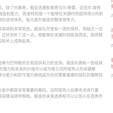
。除了约基奇，掘金还拥有像贾马尔·穆雷、迈克尔·波特
和外线投射能力，而波特则是一个能够在关键时刻提供得分的射
2
胁的进攻体系，极大提升掘金的整体竞争力。
阵容结构非常契合。掘金队尽管有一流的球员，但缺乏一位
，正好弥补了这一点。他能够在关键时刻挺身而出，提供稳
和技术上成熟起来。
2
能够为巴特勒的交易提供有力的支持。掘金队拥有一些极具
员的潜力和未来的价值可以成为吸引迈阿密热火的关键筹
得分能力和防守潜力使他成为任何需要重建的球队的理想目
2
交易中都是非常重要的筹码。迈阿密热火如果考虑进行重
阵容建设提供帮助。掘金的未来选秀权可以让热火在选秀市